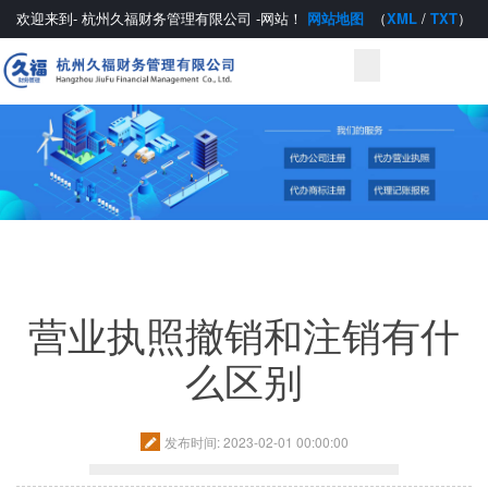
欢迎来到-
杭州久福财务管理有限公司
-网站！
网站地图
（
XML
/
TXT
）
营业执照撤销和注销有什
么区别
发布时间: 2023-02-01 00:00:00