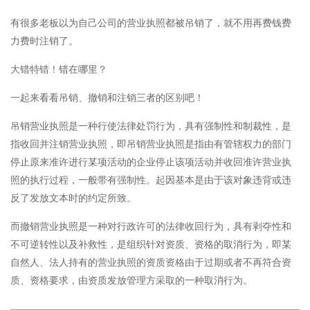
有很多老板以为自己公司的营业执照都被吊销了，就不用再费钱费
力费时注销了。
大错特错！错在哪里？
一起来看看吊销、撤销和注销三者的区别吧！
吊销营业执照是一种行使法律处罚行为，具有强制性和制裁性，是
指收回并注销营业执照，即吊销营业执照是指由有管辖权力的部门
停止原来准许进行某项活动的企业停止该项活动并收回准许营业执
照的执行过程，一般带有强制性。起因基本是由于该对象违背或违
反了发放文本时的约定所致。
而撤销营业执照是一种对行政许可的法律收回行为，具有剥夺性和
不可逆转性以及补救性，是组织针对资质、资格的取消行为，即某
自然人、法人持有的营业执照的资质资格由于过期或者不再符合资
质、资格要求，由资质发放管理方采取的一种取消行为。