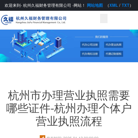
欢迎来到-
杭州久福财务管理有限公司
-网站！
网站地图
（
XML
/
TXT
）
杭州市办理营业执照需要
哪些证件-杭州办理个体户
营业执照流程
发布时间: 2026-01-12 00:00:00