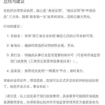
总结与建议
在杭州办理营业执照，核心是 “身份证明”、“地址证明”和“申报信
息” 三大块。随着“最多跑一次”改革的深化，流程已极大简化。
行动前建议：
先核名： 登录“浙江省企业在线”确定心仪的公司名称可用。
备地址： 确保经营场所证明材料合规、齐全。
查行业： 明确拟从事行业是否需要特殊许可（可咨询市场监管
部门或查阅《工商登记前置审批事项目录》）。
选渠道： 推荐优先使用“一网通办”平台，省时省力。
准备好这些证件，理清思路，您就可以正式开启在杭州的创业征程
了。祝您开业大吉，事业长虹！
（请注意：以上信息基于现行政策整理，具体要求可能因区域或政
策调整而变化，办理前请以杭州市市场监督管理局官方最新发布为