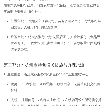
如果您从事的行业属于前置或后置审批范围，还需在办理营业执照
前后取得相关部门的许可。
前置审批： 例如设立证券公司、劳务派遣公司等，需先取得金
融监管、人社等部门的批准文件。
后置审批： 绝大多数行业为“先照后证”，如餐饮服务（食品经
营许可证）、教育培训（办学许可证）等，在领取营业执照后
需尽快办理。
第二部分：杭州市特色便民措施与办理渠道
1. 主推渠道：浙江政务服务网/“浙里办”APP“企业在线”平台
优势： “一表填报、全网通办”，数据共享，无需重复提交纸质
材料。
流程： 注册账号 → 名称自主申报 → 在线填写设立登记信息并
上传相关证件材料电子版 → 相关人员电子签名（通过APP实名